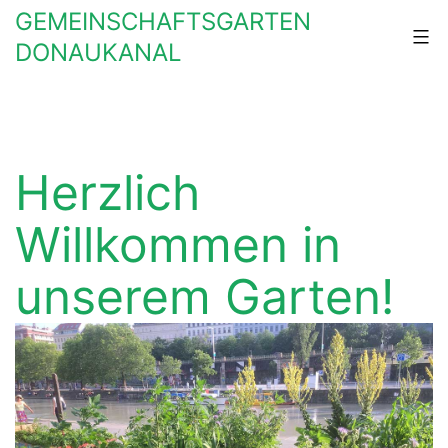
Zum
GEMEINSCHAFTSGARTEN
Inhalt
DONAUKANAL
springen
Herzlich
Willkommen in
unserem Garten!