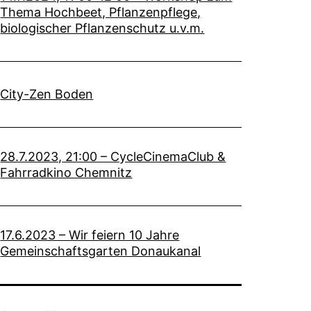
Thema Hochbeet, Pflanzenpflege,
biologischer Pflanzenschutz u.v.m.
City-Zen Boden
28.7.2023, 21:00 – CycleCinemaClub &
Fahrradkino Chemnitz
17.6.2023 – Wir feiern 10 Jahre
Gemeinschaftsgarten Donaukanal