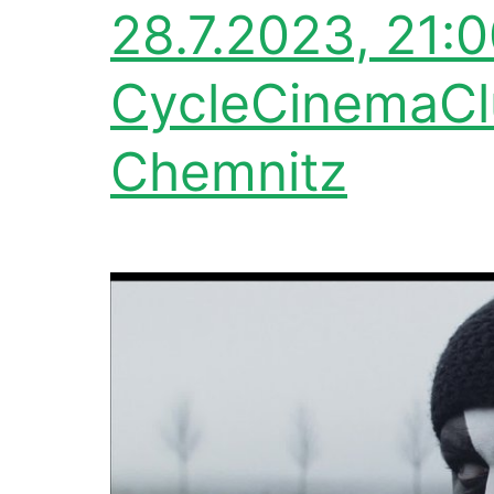
28.7.2023, 21:0
CycleCinemaCl
Chemnitz