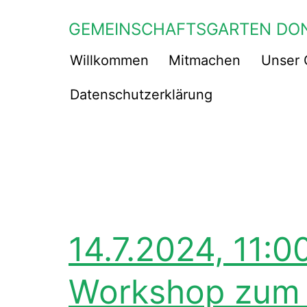
Zum
GEMEINSCHAFTSGARTEN DO
Inhalt
springen
Willkommen
Mitmachen
Unser 
Datenschutzerklärung
14.7.2024, 11:0
Workshop zum