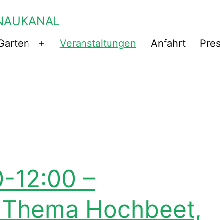
NAUKANAL
Garten
Veranstaltungen
Anfahrt
Pre
Menü
öffnen
0-12:00 –
 Thema Hochbeet,