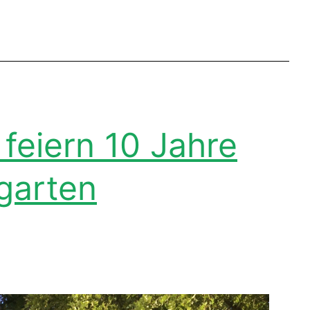
 feiern 10 Jahre
garten