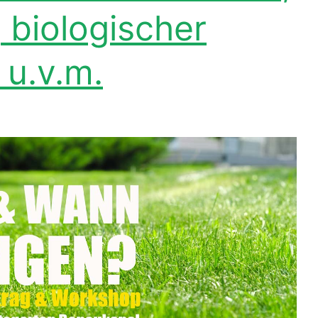
 biologischer
 u.v.m.