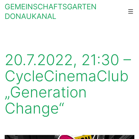
Zum
GEMEINSCHAFTSGARTEN
Inhalt
DONAUKANAL
springen
20.7.2022, 21:30 –
CycleCinemaClub
„Generation
Change“