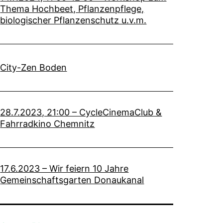
Thema Hochbeet, Pflanzenpflege,
biologischer Pflanzenschutz u.v.m.
City-Zen Boden
28.7.2023, 21:00 – CycleCinemaClub &
Fahrradkino Chemnitz
17.6.2023 – Wir feiern 10 Jahre
Gemeinschaftsgarten Donaukanal