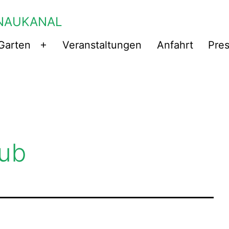
NAUKANAL
Garten
Veranstaltungen
Anfahrt
Pre
Menü
öffnen
ub