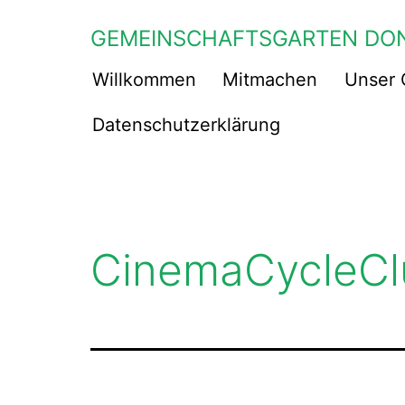
Zum
GEMEINSCHAFTSGARTEN DO
Inhalt
springen
Willkommen
Mitmachen
Unser 
Datenschutzerklärung
CinemaCycleCl