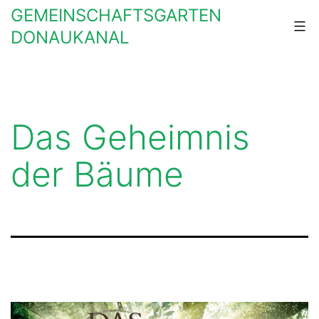
Zum
GEMEINSCHAFTSGARTEN
Inhalt
DONAUKANAL
springen
Das Geheimnis
der Bäume