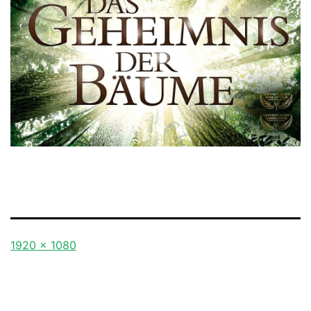
Originalgröße
1920 × 1080