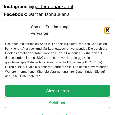
Instagram:
@gartendonaukanal
Facebook:
Garten Donaukanal
Cookie-Zustimmung
verwalten
Um Ihnen ein optimales Website-Erlebnis zu bieten, werden Cookies zu
Funktions-, Analyse- und Marketingzwecken verwendet. Die durch die
Cookies erhobenen Daten können auch in Ländern außerhalb der EU
(insbesondere in den USA) verarbeitet werden, die ggf. kein
gleichwertiges Datenschutzniveau wie die EU haben (z.B. YouTube).
Durch Klick auf "Alle akzeptieren" erklären Sie sich damit einverstanden.
Weitere Informationen über die Verarbeitung Ihrer Daten finden Sie auf
GEMEINSCHAFTSGARTEN
der Seite "Datenschutz".
DONAUKANAL
Akzeptieren
Datenschutzerklärung
Ablehnen