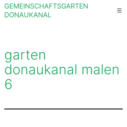
Zum
GEMEINSCHAFTSGARTEN
Inhalt
DONAUKANAL
springen
garten
donaukanal malen
6