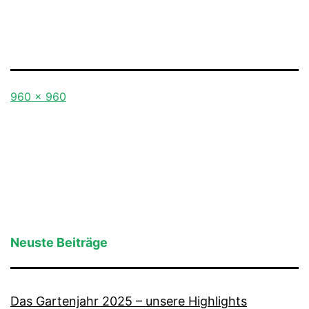
Originalgröße
960 × 960
Neuste Beiträge
Das Gartenjahr 2025 – unsere Highlights