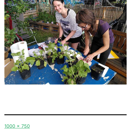
Originalgröße
1000 × 750