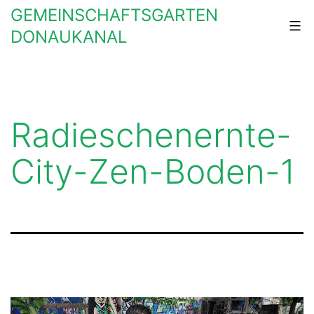
Zum
GEMEINSCHAFTSGARTEN
Inhalt
DONAUKANAL
springen
Radieschenernte-
City-Zen-Boden-1