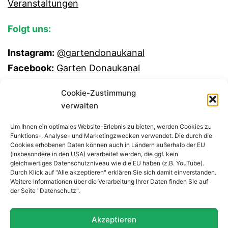
Veranstaltungen
Folgt uns:
Instagram:
@gartendonaukanal
Facebook:
Garten Donaukanal
Cookie-Zustimmung
verwalten
Um Ihnen ein optimales Website-Erlebnis zu bieten, werden Cookies zu
Funktions-, Analyse- und Marketingzwecken verwendet. Die durch die
Cookies erhobenen Daten können auch in Ländern außerhalb der EU
(insbesondere in den USA) verarbeitet werden, die ggf. kein
gleichwertiges Datenschutzniveau wie die EU haben (z.B. YouTube).
Durch Klick auf "Alle akzeptieren" erklären Sie sich damit einverstanden.
Weitere Informationen über die Verarbeitung Ihrer Daten finden Sie auf
GEMEINSCHAFTSGARTEN
der Seite "Datenschutz".
DONAUKANAL
Akzeptieren