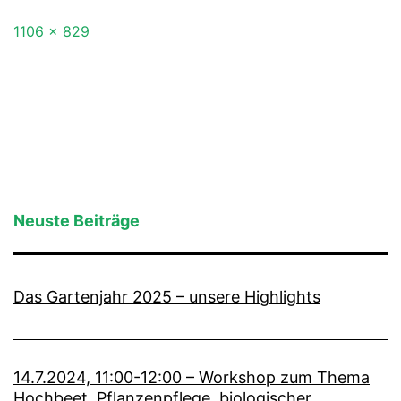
Originalgröße
1106 × 829
Neuste Beiträge
Das Gartenjahr 2025 – unsere Highlights
14.7.2024, 11:00-12:00 – Workshop zum Thema
Hochbeet, Pflanzenpflege, biologischer