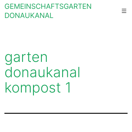
Zum
GEMEINSCHAFTSGARTEN
Inhalt
DONAUKANAL
springen
garten
donaukanal
kompost 1