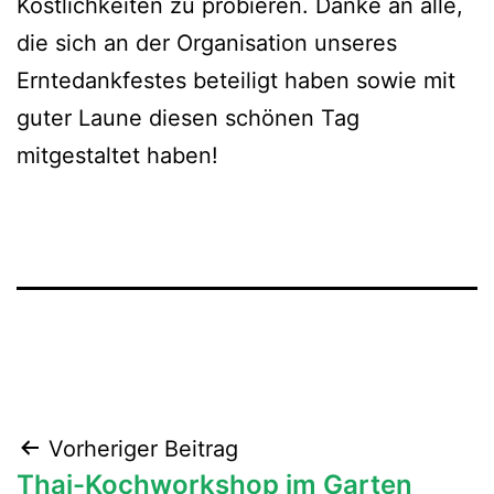
Köstlichkeiten zu probieren. Danke an alle,
die sich an der Organisation unseres
Erntedankfestes beteiligt haben sowie mit
guter Laune diesen schönen Tag
mitgestaltet haben!
Beitragsnavigation
Vorheriger Beitrag
Thai-Kochworkshop im Garten