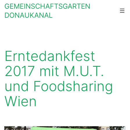
Zum
GEMEINSCHAFTSGARTEN
Inhalt
DONAUKANAL
springen
Erntedankfest
2017 mit M.U.T.
und Foodsharing
Wien