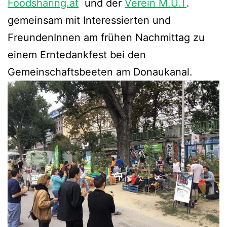
Foodsharing.at
und der
Verein M.U.T
.
gemeinsam mit Interessierten und
FreundenInnen am frühen Nachmittag zu
einem Erntedankfest bei den
Gemeinschaftsbeeten am Donaukanal.