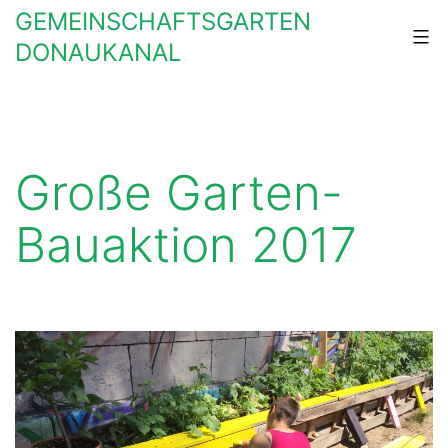
Zum
GEMEINSCHAFTSGARTEN
Inhalt
DONAUKANAL
springen
Große Garten-
Bauaktion 2017