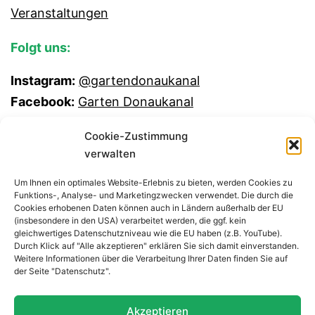
Veranstaltungen
Folgt uns:
Instagram:
@gartendonaukanal
Facebook:
Garten Donaukanal
Cookie-Zustimmung
verwalten
Um Ihnen ein optimales Website-Erlebnis zu bieten, werden Cookies zu
Funktions-, Analyse- und Marketingzwecken verwendet. Die durch die
Cookies erhobenen Daten können auch in Ländern außerhalb der EU
(insbesondere in den USA) verarbeitet werden, die ggf. kein
gleichwertiges Datenschutzniveau wie die EU haben (z.B. YouTube).
Durch Klick auf "Alle akzeptieren" erklären Sie sich damit einverstanden.
Weitere Informationen über die Verarbeitung Ihrer Daten finden Sie auf
der Seite "Datenschutz".
GEMEINSCHAFTSGARTEN
DONAUKANAL
Akzeptieren