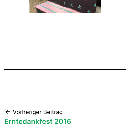
Beitragsnavigation
Vorheriger Beitrag
Erntedankfest 2016