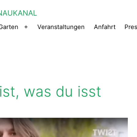
NAUKANAL
Garten
Veranstaltungen
Anfahrt
Pre
Menü
öffnen
ist, was du isst