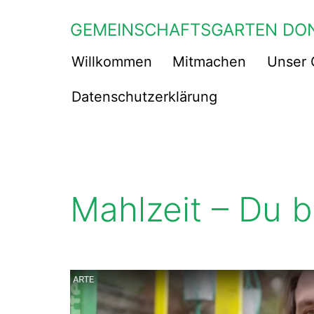
Zum
GEMEINSCHAFTSGARTEN DO
Inhalt
springen
Willkommen
Mitmachen
Unser 
Datenschutzerklärung
Mahlzeit – Du b