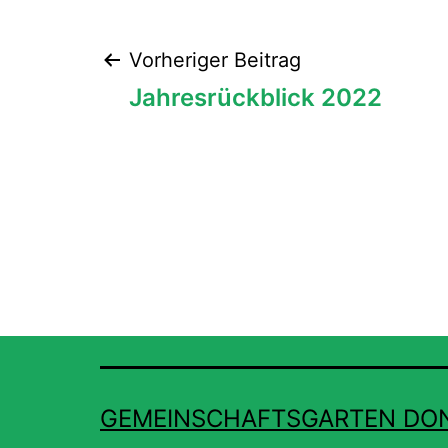
Beitragsnaviga
Vorheriger Beitrag
Jahresrückblick 2022
GEMEINSCHAFTSGARTEN DO