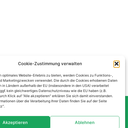
Cookie-Zustimmung verwalten
n optimales Website-Erlebnis zu bieten, werden Cookies zu Funktions-,
d Marketingzwecken verwendet. Die durch die Cookies erhobenen Daten
 in Ländern außerhalb der EU (insbesondere in den USA) verarbeitet
 ggf. kein gleichwertiges Datenschutzniveau wie die EU haben (z.B.
rch Klick auf "Alle akzeptieren" erklären Sie sich damit einverstanden.
rmationen über die Verarbeitung Ihrer Daten finden Sie auf der Seite
z".
Datenschutzerklärung
Akzeptieren
Ablehnen