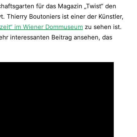
haftsgarten für das Magazin „Twist“ den
t. Thierry Boutoniers ist einer der Künstler,
zeit“ im Wiener Dommuseum
zu sehen ist.
hr interessanten Beitrag ansehen, das