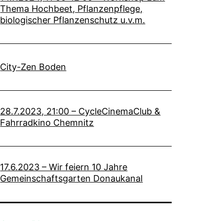
Thema Hochbeet, Pflanzenpflege,
biologischer Pflanzenschutz u.v.m.
City-Zen Boden
28.7.2023, 21:00 – CycleCinemaClub &
Fahrradkino Chemnitz
17.6.2023 – Wir feiern 10 Jahre
Gemeinschaftsgarten Donaukanal